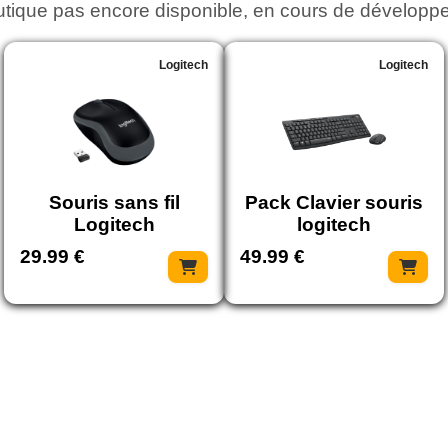
tique pas encore disponible, en cours de développ
Logitech
Logitech
Souris sans fil
Pack Clavier souris
Logitech
logitech
29.99 €
49.99 €