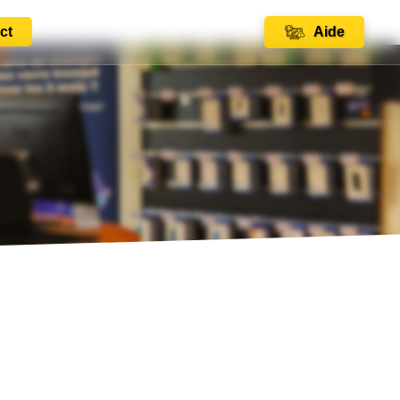
ct
Aide