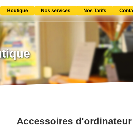
Boutique
Nos services
Nos Tarifs
Conta
utique
Accessoires d'ordinateur