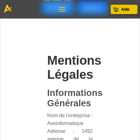
Accepter
Refuser
Aide
Mentions
Légales
Informations
Générales
Nom de l'entreprise :
Axeinformatique
Adresse : 1492
avenue de la