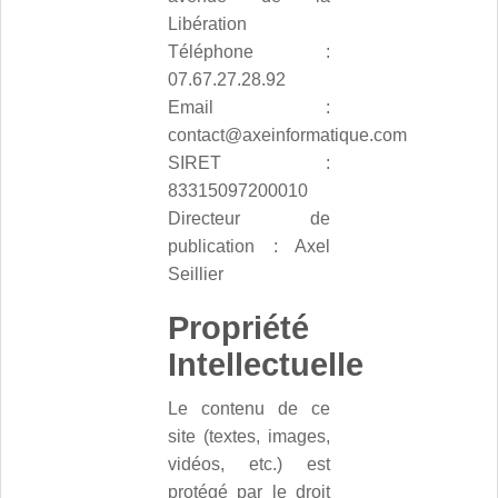
Libération
Téléphone :
07.67.27.28.92
Email :
contact@axeinformatique.com
SIRET :
83315097200010
Directeur de
publication : Axel
Seillier
Propriété
Intellectuelle
Le contenu de ce
site (textes, images,
vidéos, etc.) est
protégé par le droit